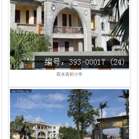
双水寅初小学