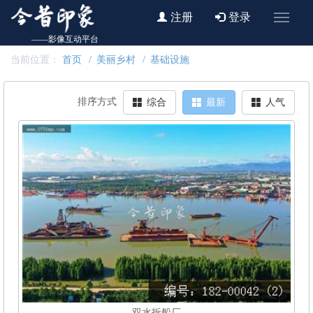
注册
登录
——影像互动平台
当前位置：
首页
美丽乡村
基础设施
排序方式
综合
最新
人气
双水拆船厂