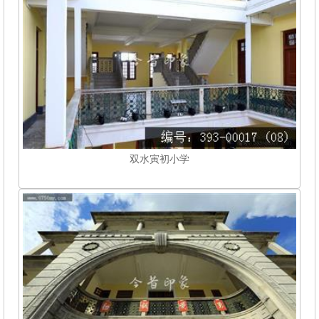
双水寅初小学