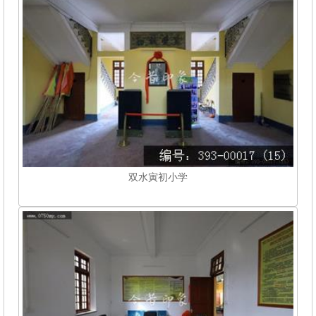
双水寅初小学