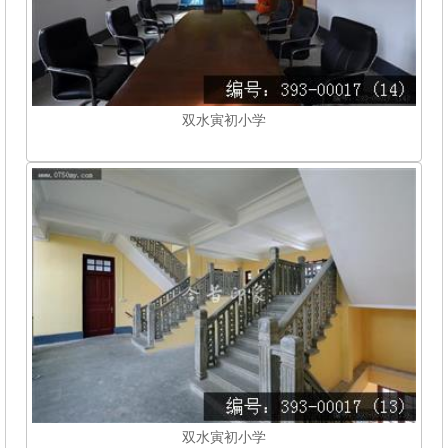
双水寅初小学
双水寅初小学