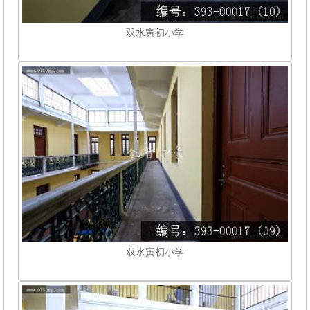
双水寅初小学
双水寅初小学