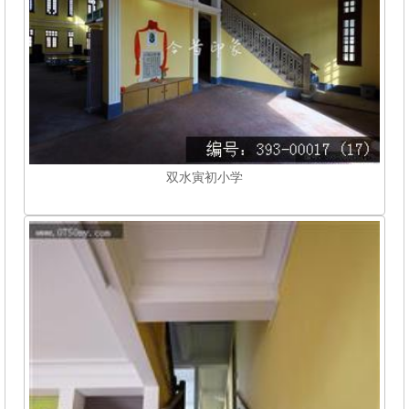
双水寅初小学