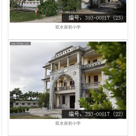
双水寅初小学
双水寅初小学