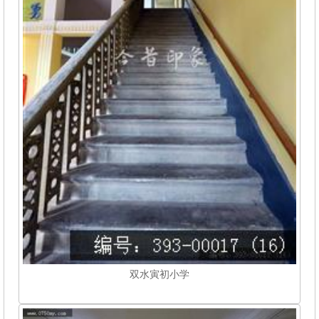
双水寅初小学