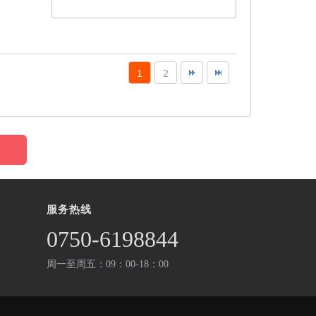
1
2
服务热线
0750-6198844
周一至周五：09：00-18：00