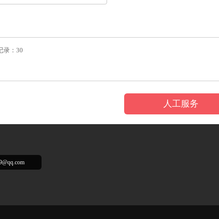
记录：30
人工服务
99@qq.com