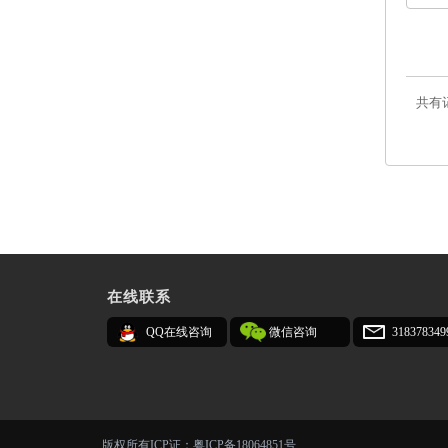
共有
在线联系
QQ在线咨询
微信咨询
31837834
版权所有
ICP证：
粤ICP备18064851号