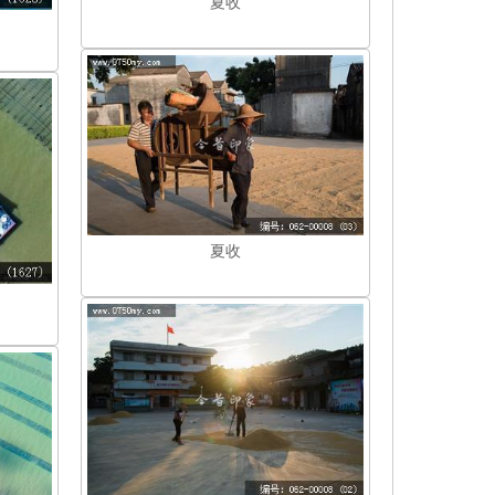
夏收
夏收