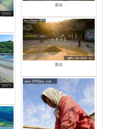
夏收
夏收