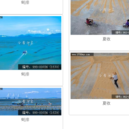
蚝排
夏收
蚝排
夏收
蚝排