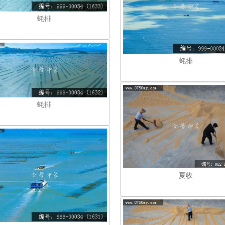
蚝排
蚝排
蚝排
夏收