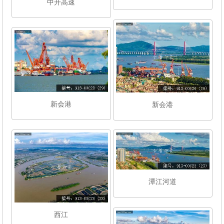
中开高速
新会港
新会港
潭江河道
西江