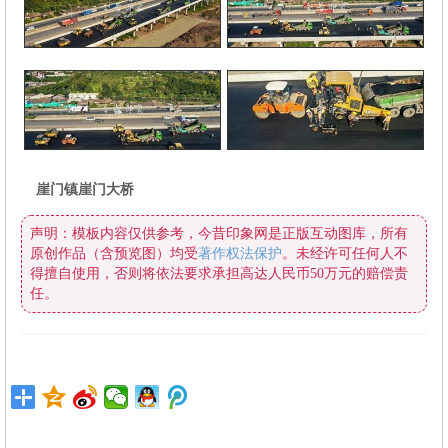
崖门镇崖门大桥
原创作品（含预览图）均受
著作权法保护
任。