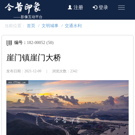
注册
登录
——影像互动平台
当前位置：
首页
文明城事
交通水利
编号：
182-00052 (50)
崖门镇崖门大桥
发布日期：2021-12-09
|
浏览次数：2342