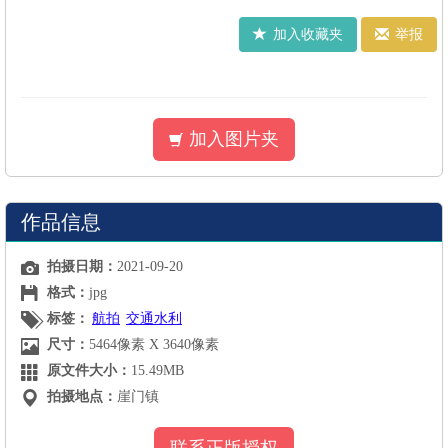
加入收藏夹
举报
加入图片夹
作品信息
拍摄日期：
2021-09-20
格式：
jpg
标签：
航拍
交通水利
尺寸：
5464像素 X 3640像素
原文件大小：
15.49MB
拍摄地点：
崖门镇
联系正版授权