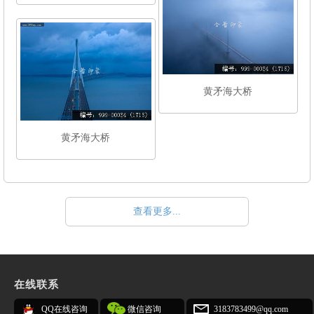
黄矛海大桥
黄矛海大桥
查看更多...
在线联系
QQ在线咨询
微信咨询
3183783499@qq.com