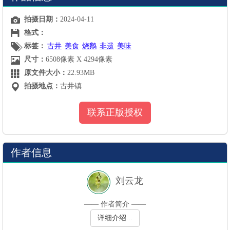
拍摄日期：
2024-04-11
格式：
标签：
古井
美食
烧鹅
非遗
美味
尺寸：
6508像素 X 4294像素
原文件大小：
22.93MB
拍摄地点：
古井镇
联系正版授权
作者信息
刘云龙
—— 作者简介 ——
详细介绍...