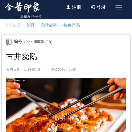
注册
登录
——影像互动平台
当前位置：
首页
品牌故事
特色产品
编号：
555-00038 (15)
古井烧鹅
发布日期：2024-08-01
|
浏览次数：2550