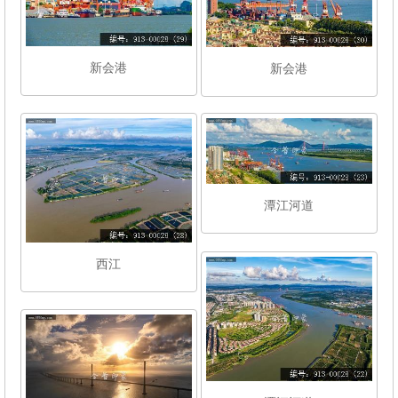
新会港
新会港
潭江河道
西江