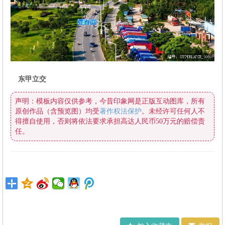
东甲立交
原创作品（含预览图）均受
著作权法保护
任。