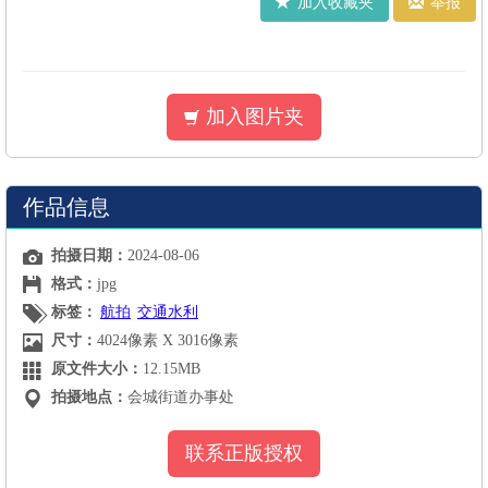
加入收藏夹
举报
加入图片夹
作品信息
拍摄日期：
2024-08-06
格式：
jpg
标签：
航拍
交通水利
尺寸：
4024像素 X 3016像素
原文件大小：
12.15MB
拍摄地点：
会城街道办事处
联系正版授权