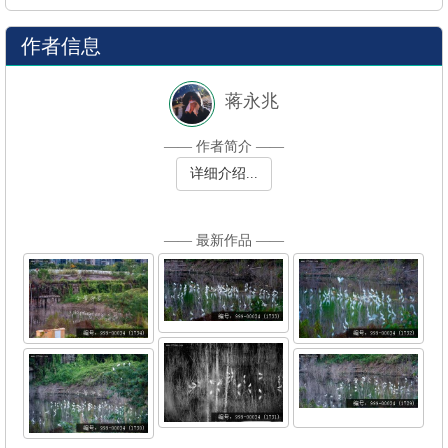
作者信息
蒋永兆
—— 作者简介 ——
详细介绍...
—— 最新作品 ——