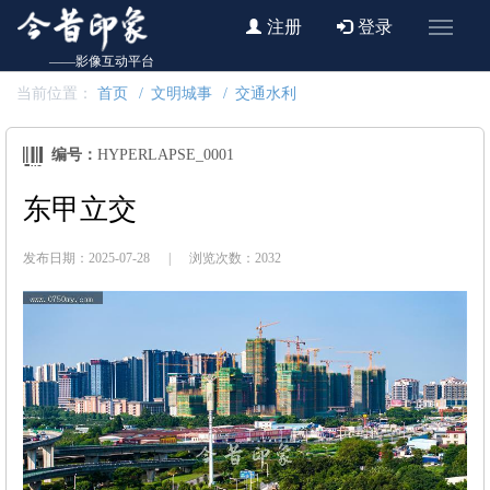
注册
登录
——影像互动平台
当前位置：
首页
文明城事
交通水利
编号：
HYPERLAPSE_0001
东甲立交
发布日期：2025-07-28
|
浏览次数：2032