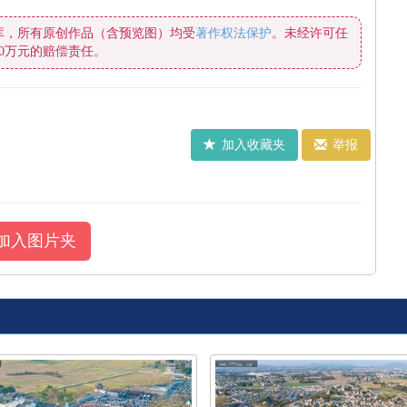
库，所有原创作品（含预览图）均受
著作权法保护
0万元的赔偿责任。
加入收藏夹
举报
加入图片夹