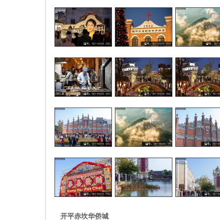
开平赤坎华侨城