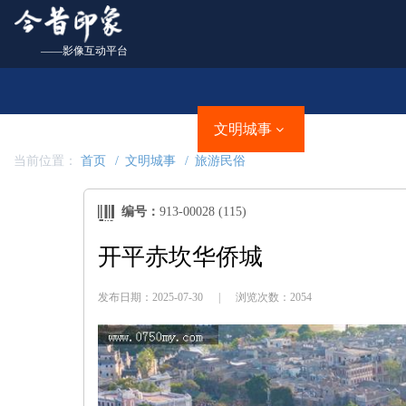
——影像互动平台
首页
城市名片
文明城事
美丽乡村
当前位置：
首页
文明城事
旅游民俗
编号：
913-00028 (115)
开平赤坎华侨城
发布日期：2025-07-30
|
浏览次数：2054