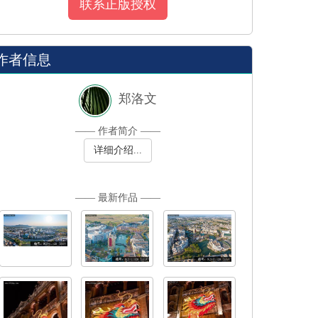
联系正版授权
作者信息
郑洛文
—— 作者简介 ——
详细介绍...
—— 最新作品 ——