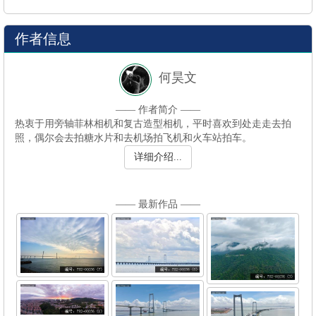
作者信息
何昊文
—— 作者简介 ——
照，偶尔会去拍糖水片和去机场拍飞机和火车站拍车。
详细介绍...
—— 最新作品 ——