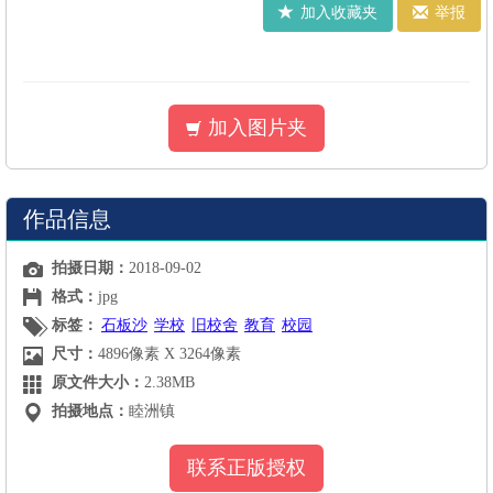
加入收藏夹
举报
加入图片夹
作品信息
拍摄日期：
2018-09-02
格式：
jpg
标签：
石板沙
学校
旧校舍
教育
校园
尺寸：
4896像素 X 3264像素
原文件大小：
2.38MB
拍摄地点：
睦洲镇
联系正版授权