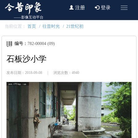
注册
登录
——影像互动平台
当前位置：
首页
往昔时光
21世纪初
编号：
782-00004 (09)
石板沙小学
发布日期：2018-09-08
|
浏览次数：4940