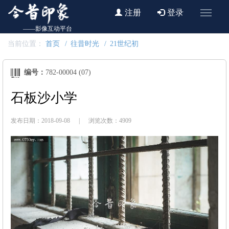
注册
登录
——影像互动平台
当前位置：
首页
往昔时光
21世纪初
编号：
782-00004 (07)
石板沙小学
发布日期：2018-09-08
|
浏览次数：4909