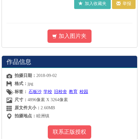
加入收藏夹
举报
加入图片夹
作品信息
拍摄日期：
2018-09-02
格式：
jpg
标签：
石板沙
学校
旧校舍
教育
校园
尺寸：
4896像素 X 3264像素
原文件大小：
2.60MB
拍摄地点：
睦洲镇
联系正版授权