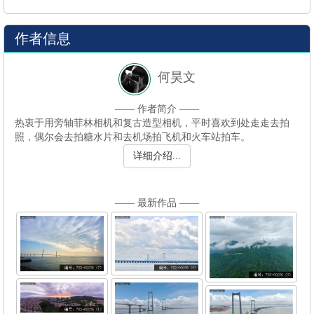
作者信息
何昊文
—— 作者简介 ——
照，偶尔会去拍糖水片和去机场拍飞机和火车站拍车。
详细介绍...
—— 最新作品 ——